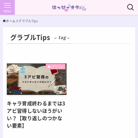
MENU
ホーム
グラブルTips
グラブルTips
– tag –
グラブル
キャラ育成終わるまでは3
アビ習得しないほうがい
い？【取り返しのつかな
い要素】