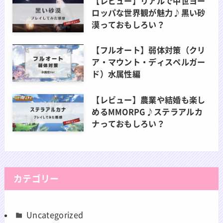
【レビュー】リアルで中世ヨー
ロッパな世界観が魅力♪黒い砂
漠っておもしろい？
【フルオート】弱体対策（クリ
ア・マウント・ディスペルガー
ド）水属性編
【レビュー】農業や結婚も楽し
めるMMORPG♪ステラアルカ
ナっておもしろい？
カテゴリー
Uncategorized