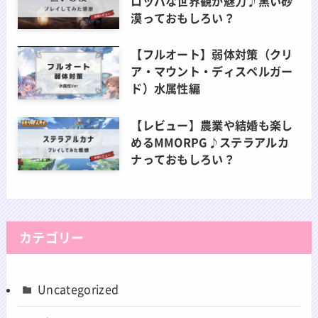
ロッパな世界観が魅力♪黒い砂
漠っておもしろい？
【フルオート】弱体対策（クリ
ア・マウント・ディスペルガー
ド）水属性編
【レビュー】農業や結婚も楽し
めるMMORPG♪ステラアルカ
ナっておもしろい？
カテゴリー
Uncategorized