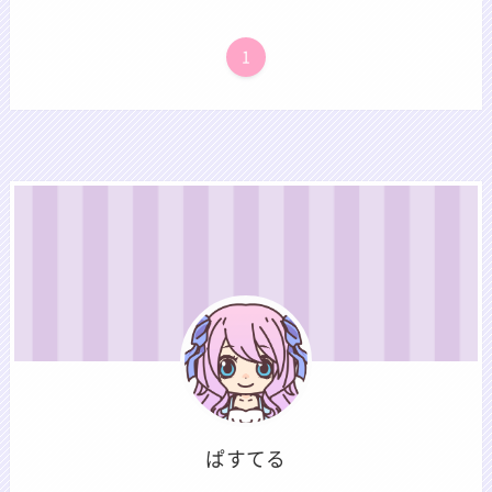
1
ぱすてる