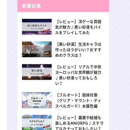
新着記事
【レビュー】洋ゲーな雰囲
気が魅力♪黒い砂漠モバイ
ルをプレイしてみた
【黒い砂漠】生活キャラは
作ったほうがいい？おすす
めのクラスは？
【レビュー】リアルで中世
ヨーロッパな世界観が魅力
♪黒い砂漠っておもしろ
い？
【フルオート】弱体対策
（クリア・マウント・ディ
スペルガード）水属性編
【レビュー】農業や結婚も
楽しめるMMORPG♪ステラ
アルカナっておもしろい？