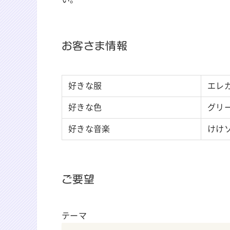
お客さま情報
好きな服
エレ
好きな色
グリ
好きな音楽
けけ
ご要望
テーマ