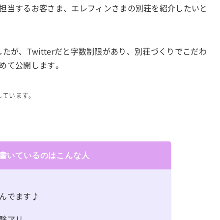
担当するお客さま、エレフィンさまの別荘を紹介したいと
したが、Twitterだと字数制限があり、別荘づくりでこだわ
めて公開します。
しています。
書いているのはこんな人
んでます♪
験アリ