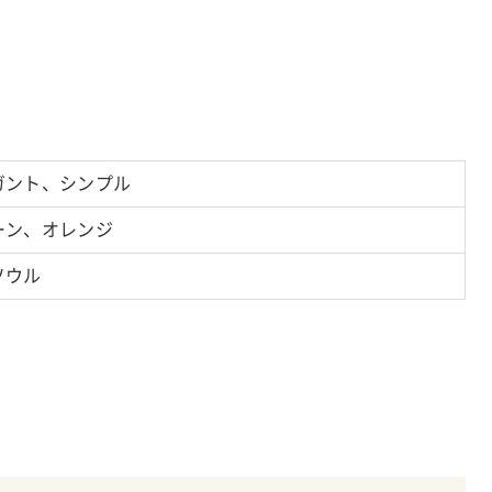
ガント、シンプル
ーン、オレンジ
ソウル