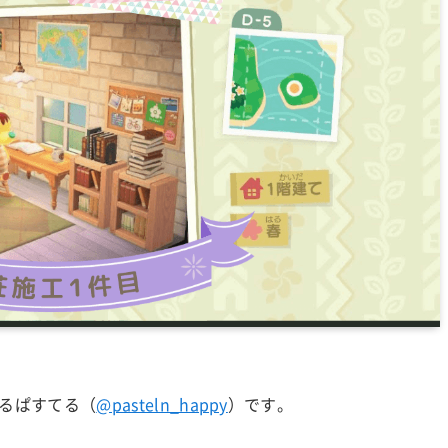
るぱすてる（
@pasteln_happy
）です。