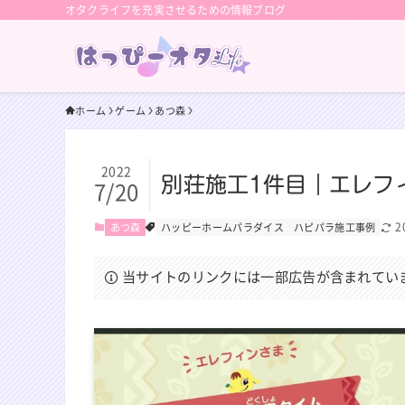
オタクライフを充実させるための情報ブログ
ホーム
ゲーム
あつ森
2022
別荘施工1件目｜エレフ
7/20
2
あつ森
ハッピーホームパラダイス
ハピパラ施工事例
当サイトのリンクには一部広告が含まれてい