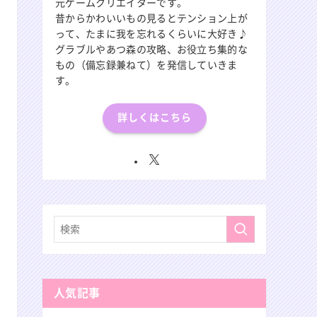
元ゲームクリエイターです。
昔からかわいいもの見るとテンション上が
って、たまに我を忘れるくらいに大好き♪
グラブルやあつ森の攻略、お役立ち集的な
もの（備忘録兼ねて）を発信していきま
す。
詳しくはこちら
人気記事