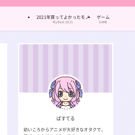
2021年買ってよかったモノ
ゲーム
My Best 2021
GAME
ぱすてる
幼いころからアニメが大好きなオタクで、