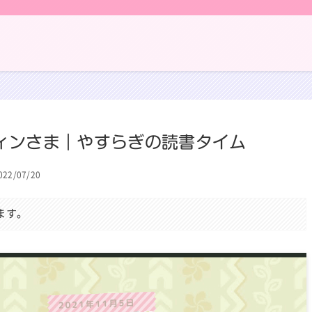
ィンさま｜やすらぎの読書タイム
022/07/20
ます。