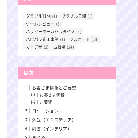
グラブルTips
(1)
グラブル日課
(1)
ゲームレビュー
(6)
ハッピーホームパラダイス
(4)
ハピパラ施工事例
(1)
フルオート
(18)
マイデザ
(1)
古戦場
(14)
目次
お客さま情報とご要望
お客さま情報
ご要望
ロケーション
外観（エクステリア）
内装（インテリア）
まとめ